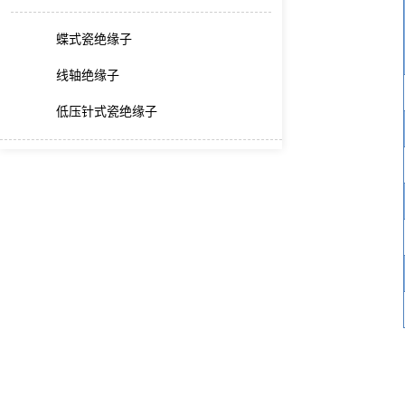
蝶式瓷绝缘子
线轴绝缘子
低压针式瓷绝缘子