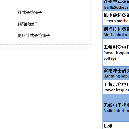
蝶式瓷绝缘子
线轴绝缘子
低压针式瓷绝缘子