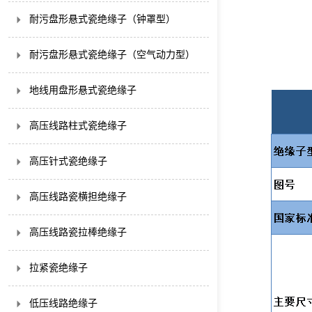
耐污盘形悬式瓷绝缘子（钟罩型）
耐污盘形悬式瓷绝缘子（空气动力型）
地线用盘形悬式瓷绝缘子
高压线路柱式瓷绝缘子
高压针式瓷绝缘子
高压线路瓷横担绝缘子
高压线路瓷拉棒绝缘子
拉紧瓷绝缘子
低压线路绝缘子