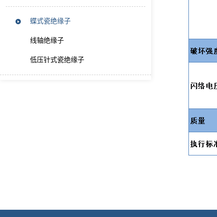
蝶式瓷绝缘子
线轴绝缘子
低压针式瓷绝缘子